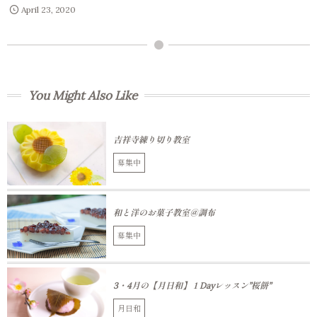
April
23
,
2020
You Might Also Like
吉祥寺練り切り教室
募集中
和と洋のお菓子教室＠調布
募集中
3・4月の【月日和】１Dayレッスン”桜餅”
月日和