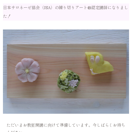
日本サロネーゼ協会（JSA）の練り切りアート®認定講師になりまし
た！
ただいまお教室開講に向けて準備しています。今しばらくお待ち