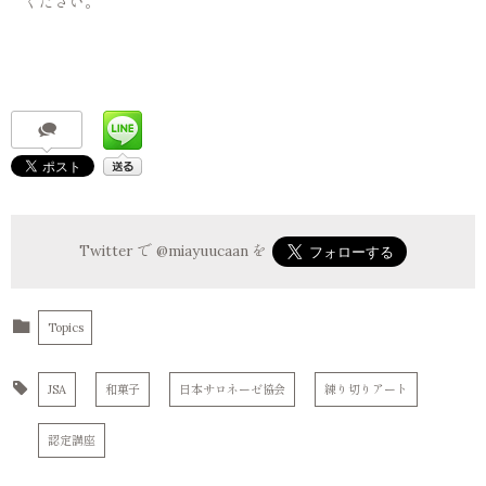
ください。
Twitter で
@miayuucaan
を
Topics
JSA
和菓子
日本サロネーゼ協会
練り切りアート
認定講座