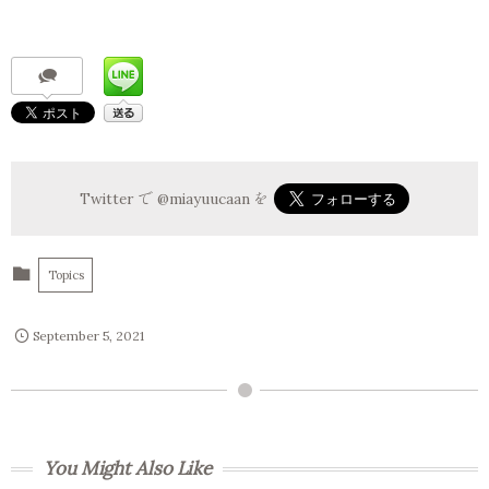
Twitter で
@miayuucaan
を
Topics
September
5
,
2021
You Might Also Like