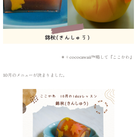
＊＋cococawaii™略して『ここかわ』
10月のメニューが決まりました。