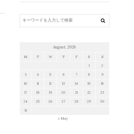
August, 2026
M
T
W
T
F
S
S
1
2
3
4
5
6
7
8
9
10
11
12
13
14
15
16
17
18
19
20
21
22
23
24
25
26
27
28
29
30
31
« May