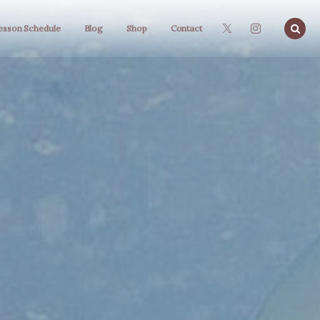
esson Schedule
Blog
Shop
Contact