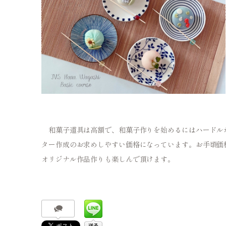
和菓子道具は高額で、和菓子作りを始めるにはハードルが高
ター作成のお求めしやすい価格になっています。お手頃価
オリジナル作品作りも楽しんで頂けます。