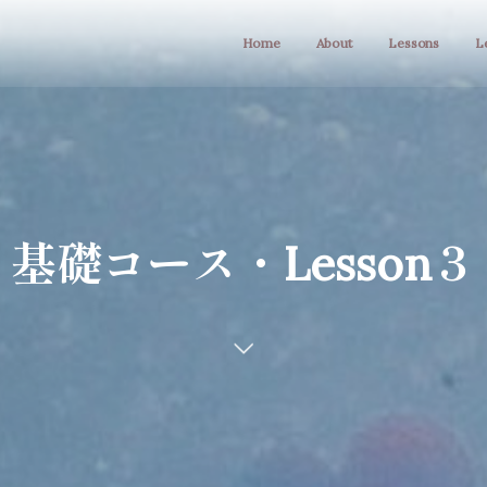
Home
About
Lessons
L
基礎コース・Lesson３