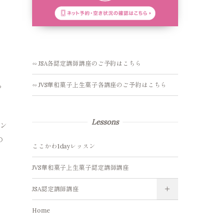
∽ JSA各認定講師講座のご予約はこちら
∽ JVS華和菓子上生菓子各講座のご予約はこちら
ち
Lessons
リン
の
ここかわ1dayレッスン
JVS華和菓子上生菓子認定講師講座
JSA認定講師講座
Home