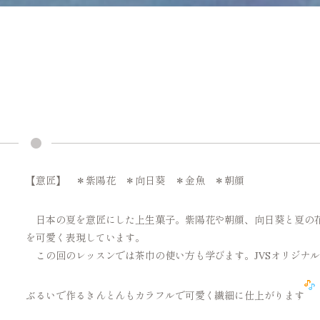
【意匠】 ＊紫陽花 ＊向日葵 ＊金魚 ＊朝顔
日本の夏を意匠にした上生菓子。紫陽花や朝顔、向日葵と夏の
を可愛く表現しています。
この回のレッスンでは茶巾の使い方も学びます。JVSオリジナ
ぶるいで作るきんとんもカラフルで可愛く繊細に仕上がります