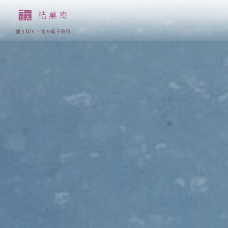
練り切り・和の菓子教室