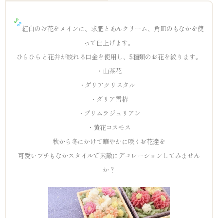
紅白のお花をメインに、求肥とあんクリーム、角皿のもなかを使
って仕上げます。
ひらひらと花弁が絞れる口金を使用し、5種類のお花を絞ります。
・山茶花
・ダリアクリスタル
・ダリア雪椿
・プリムラジュリアン
・黄花コスモス
秋から冬にかけて華やかに咲くお花達を
可愛いプチもなかスタイルで素敵にデコレーションしてみません
か？