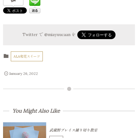
Twitter で
@miayuucaan
を
ALA和花スイーツ
January
26
,
2022
You Might Also Like
武蔵野プレイス練り切り教室