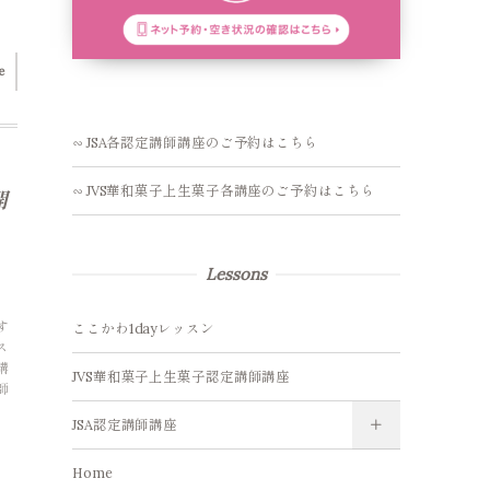
e
∽ JSA各認定講師講座のご予約はこちら
∽ JVS華和菓子上生菓子各講座のご予約はこちら
開
Lessons
す
ここかわ1dayレッスン
ス
講
JVS華和菓子上生菓子認定講師講座
師
JSA認定講師講座
Home