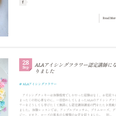
Read Mor
28
ALAアイシングフラワー認定講師に
Sep
りました
ALAアイシングフラワー
アイシングクッキーは体験程度でしかやった経験はなく、お花絞り
まったくの初心者なのに、一目惚れしてしまったALAのアイシングフ
ワーをどうしても学びたくて無謀にも認定講師講座の門をたたき挑戦
ました。 体験レッスンでは、アップルブロッサム、プリムローズ、デ
ジー、ビオラ、ローズの基本の５種類のお花を絞りました。 初...