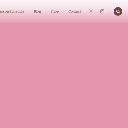
esson Schedule
Blog
Shop
Contact