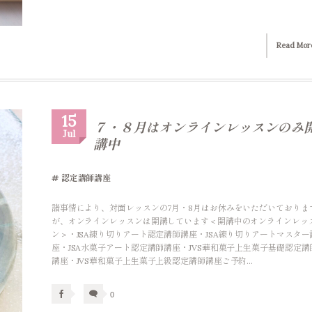
Read Mor
15
７・８月はオンラインレッスンのみ
Jul
講中
認定講師講座
諸事情により、対面レッスンの7月・8月はお休みをいただいておりま
が、オンラインレッスンは開講しています＜開講中のオンラインレッ
ン＞・JSA練り切りアート認定講師講座・JSA練り切りアートマスター
座・JSA水菓子アート認定講師講座・JVS華和菓子上生菓子基礎認定講
講座・JVS華和菓子上生菓子上級認定講師講座ご予約...
0