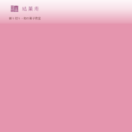
練り切り・和の菓子教室